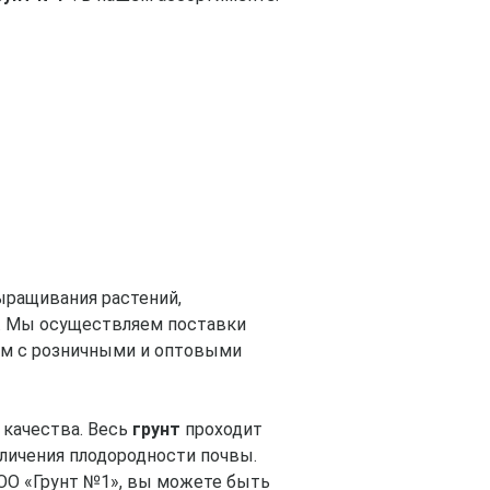
ыращивания растений,
ее. Мы осуществляем поставки
аем с розничными и оптовыми
 качества. Весь
грунт
проходит
еличения плодородности почвы.
ООО «Грунт №1», вы можете быть