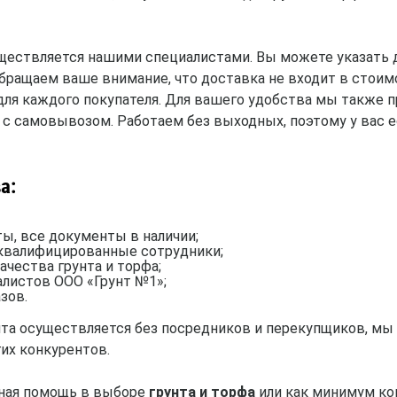
ествляется нашими специалистами. Вы можете указать д
обращаем ваше внимание, что доставка не входит в стоим
для каждого покупателя. Для вашего удобства мы также
 с самовывозом. Работаем без выходных, поэтому у вас 
а:
ы, все документы в наличии;
 квалифицированные сотрудники;
ачества грунта и торфа;
алистов ООО «Грунт №1»;
зов.
унта осуществляется без посредников и перекупщиков, мы
их конкурентов.
нная помощь в выборе
грунта и торфа
или как минимум ко