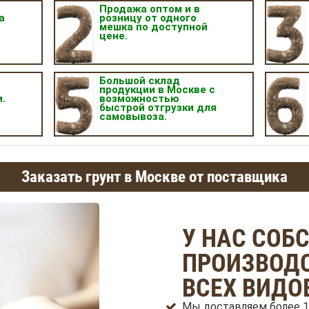
Продажа оптом и в
а
розницу от одного
мешка по доступной
цене.
.
Большой склад
продукции в Москве с
.
возможностью
быстрой отгрузки для
самовывоза.
Заказать грунт в Москве от поставщика
У НАС СОБ
ПРОИЗВОДС
ВСЕХ ВИДО
Мы доставляем более 1