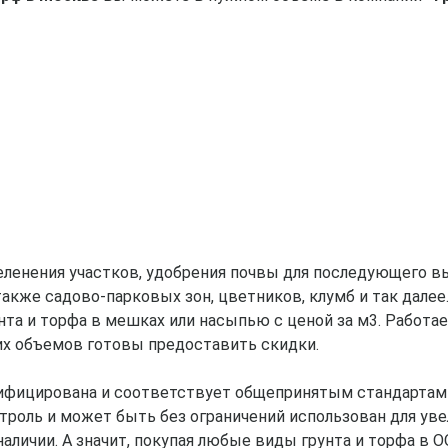
еленения участков, удобрения почвы для последующего в
 также садово-парковых зон, цветников, клумб и так дал
та и торфа в мешках или насыпью с ценой за м3. Работ
их объемов готовы предоставить скидки.
тифицирована и соответствует общепринятым стандартам
троль и может быть без ограничений использован для ув
личии. А значит, покупая любые виды грунта и торфа в 