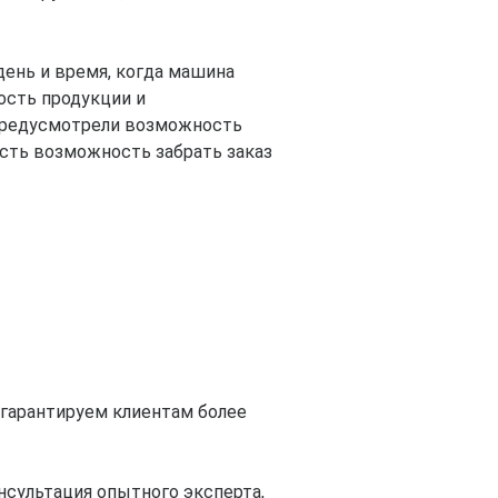
ень и время, когда машина
ость продукции и
 предусмотрели возможность
есть возможность забрать заказ
 гарантируем клиентам более
нсультация опытного эксперта,