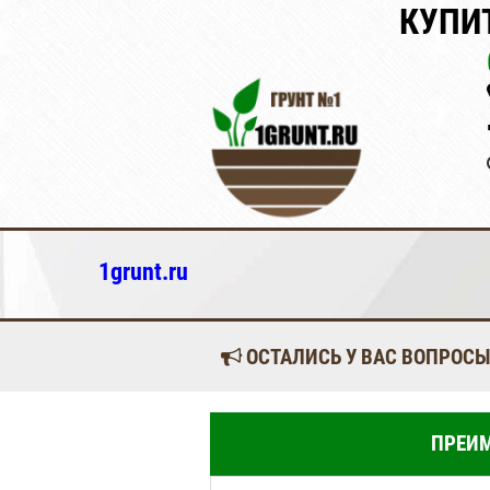
КУПИ
1grunt.ru
ОСТАЛИСЬ У ВАС ВОПРОСЫ
ПРЕИМ