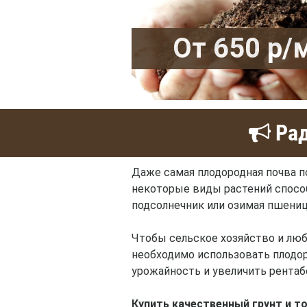
От 650 р/
Рад
Даже самая плодородная почва п
некоторые виды растений способн
подсолнечник или озимая пшениц
Чтобы сельское хозяйство и люб
необходимо использовать плодор
урожайность и увеличить рентаб
Купить качественный грунт и т