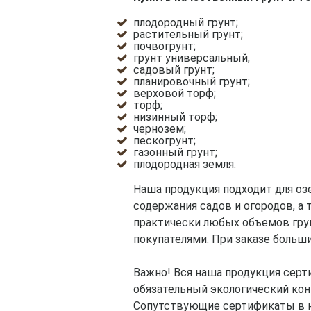
плодородный грунт;
растительный грунт;
почвогрунт;
грунт универсальный;
садовый грунт;
планировочный грунт;
верховой торф;
торф;
низинный торф;
чернозем;
пескогрунт;
газонный грунт;
плодородная земля.
Наша продукция подходит для оз
содержания садов и огородов, а
практически любых объемов грун
покупателями. При заказе больш
Важно! Вся наша продукция сер
обязательный экологический кон
Сопутствующие сертификаты в на