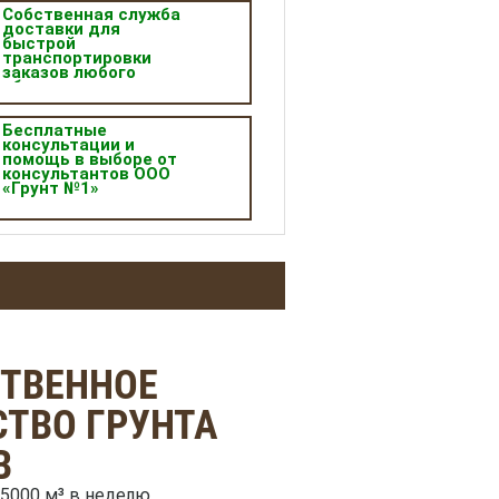
Собственная служба
доставки для
быстрой
транспортировки
заказов любого
объема.
Бесплатные
консультации и
помощь в выборе от
консультантов ООО
«Грунт №1»
СТВЕННОЕ
ТВО ГРУНТА
В
5000 м³ в неделю