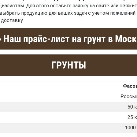
иалистам. Для этого оставьте заявку на сайте или свяжит
выбрать продукцию для ваших задач с учетом пожеланий
 доставку.
Наш прайс-лист на грунт в Мос
ГРУНТЫ
Фасо
Россы
50 к
25 к
1000 